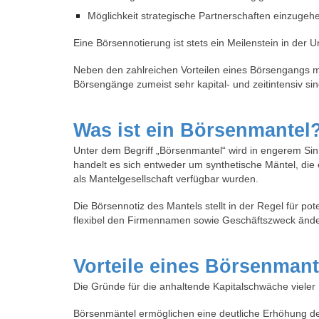
Möglichkeit strategische Partnerschaften einzugehe
Eine Börsennotierung ist stets ein Meilenstein in d
Neben den zahlreichen Vorteilen eines Börsengangs 
Börsengänge zumeist sehr kapital- und zeitintensiv sin
Was ist ein Börsenmantel
Unter dem Begriff „Börsenmantel“ wird in engerem Sin
handelt es sich entweder um synthetische Mäntel, d
als Mantelgesellschaft verfügbar wurden.
Die Börsennotiz des Mantels stellt in der Regel für p
flexibel den Firmennamen sowie Geschäftszweck ändern
Vorteile eines Börsenmant
Die Gründe für die anhaltende Kapitalschwäche vieler F
Börsenmäntel ermöglichen eine deutliche Erhöhung de