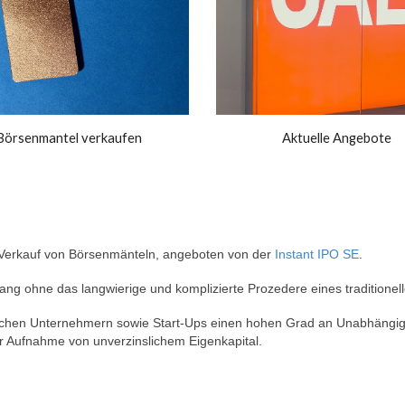
Börsenmantel verkaufen
Aktuelle Angebote
n Verkauf von Börsenmänteln, angeboten von der
Instant IPO SE
.
ng ohne das langwierige und komplizierte Prozedere eines traditione
schen Unternehmern sowie Start-Ups einen hohen Grad an Unabhängigk
r Aufnahme von unverzinslichem Eigenkapital.