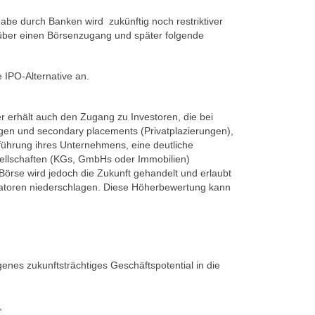
abe durch Banken wird zukünftig noch restriktiver
über einen Börsenzugang und später folgende
 IPO-Alternative an.
r erhält auch den Zugang zu Investoren, die bei
ungen und
secondary placements (Privatplazierungen)
,
führung ihres Unternehmens, eine deutliche
sellschaften (KGs, GmbHs oder Immobilien)
r Börse wird jedoch die Zukunft gehandelt und erlaubt
katoren niederschlagen. Diese Höherbewertung kann
nes zukunftsträchtiges Geschäftspotential in die
,