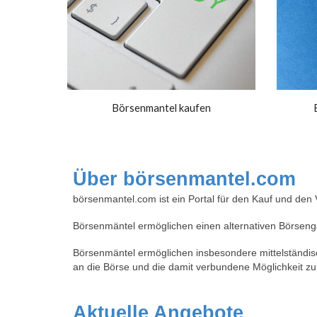
Börsenmantel kaufen
Über börsenmantel.com
börsenmantel.com ist ein Portal für den Kauf und de
Börsenmäntel ermöglichen einen alternativen Börsenga
Börsenmäntel ermöglichen insbesondere mittelständi
an die Börse und die damit verbundene Möglichkeit zu
Aktuelle Angebote