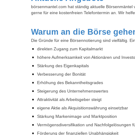
börsenmantel.com hat ständig aktuelle Börsenmäntel v
gerne für eine kostenfreien Telefontermin an. Wir helf
Warum an die Börse gehe
D
ie Gründe für eine Börsennotierung sind vielfältig. E
direkten Zugang zum Kapitalmarkt
höhere Aufmerksamkeit von Aktionären und Invest
Stärkung des Eigenkapitals
Verbesserung der Bonität
Erhöhung des Bekanntheitsgrades
Steigerung des Unternehmenswertes
Attraktivität als Arbeitsgeber steigt
eigene Aktie als Akquisitionswährung einsetzbar
Stärkung Markenimage und Marktposition
Vermögensdiversifikation und Nachfolgelösungen 
Förderung der finanziellen Unabhängigkeit