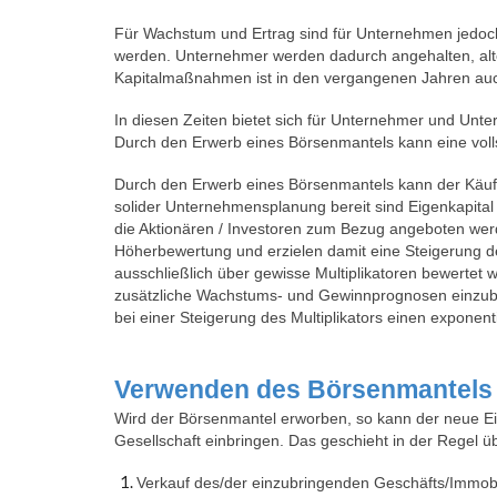
Für Wachstum und Ertrag sind
für Unternehmen jedo
werden. Unternehmer werden dadurch angehalten, alt
Kapitalmaßnahmen ist in den vergangenen Jahren auc
In diesen Zeiten bietet sich für Unternehmer und Un
Durch den Erwerb eines Börsenmantels kann eine voll
Durch den Erwerb eines Börsenmantels kann der Käufer 
solider Unternehmensplanung
bereit sind Eigenkapita
die Aktionären / Investoren zum Bezug angeboten wer
Höherbewertung und erzielen damit eine Steigerung d
ausschließlich über gewisse Multiplikatoren bewertet w
zusätzliche Wachstums- und Gewinnprognosen einzubez
bei einer Steigerung des Multiplikators einen exponent
Verwenden des Börsenmantels
Wird der Börsenmantel erworben, so kann der neue Eig
Gesellschaft einbringen. Das geschieht in der Regel 
Verkauf des/der einzubringenden Geschäfts/Immobili