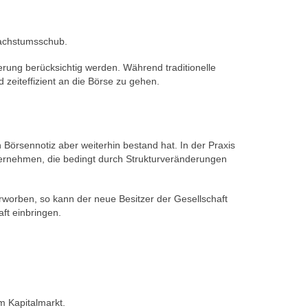
Wachstumsschub.
erung berücksichtig werden. Während traditionelle
 zeiteffizient an die Börse zu gehen.
n Börsennotiz aber weiterhin bestand hat. In der Praxis
ernehmen, die bedingt durch Strukturveränderungen
erworben, so kann der neue Besitzer der Gesellschaft
ft einbringen.
m Kapitalmarkt.