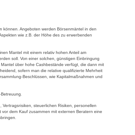
den können. Angeboten werden Börsenmäntel in den
 Aspekten wie z.B. der Höhe des zu erwerbenden
inen Mantel mit einem relativ hohen Anteil am
erden soll. Von einer solchen, günstigen Einbringung
er Mantel über hohe Cashbestände verfügt, die dann mit
eidend, sofern man die relative qualifizierte Mehrheit
ptversammlung-Beschlüssen, wie Kapitalmaßnahmen und
c-Betreuung.
 Vertragsrisiken, steuerlichen Risiken, personellen
eit vor dem Kauf zusammen mit externen Beratern eine
inbringen.