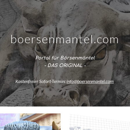
ip to main content
Skip to navigat
boersenmantel.com
Portal für Börsenmäntel
- DAS ORIGINAL -
Kostenfreier Sofort-Termin:
info@boersenmantel.com