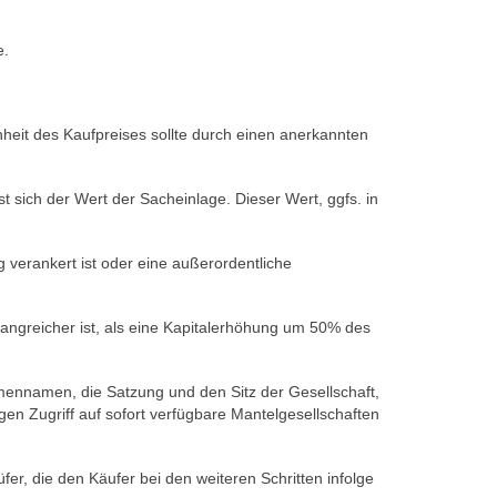
e.
heit des Kaufpreises sollte durch einen anerkannten
 sich der Wert der Sacheinlage. Dieser Wert, ggfs. in
 verankert ist oder eine außerordentliche
angreicher ist, als eine Kapitalerhöhung um 50% des
rmennamen, die Satzung und den Sitz der Gesellschaft,
n Zugriff auf sofort verfügbare Mantelgesellschaften
r, die den Käufer bei den weiteren Schritten infolge