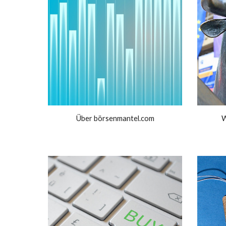
Über börsenmantel.com
W