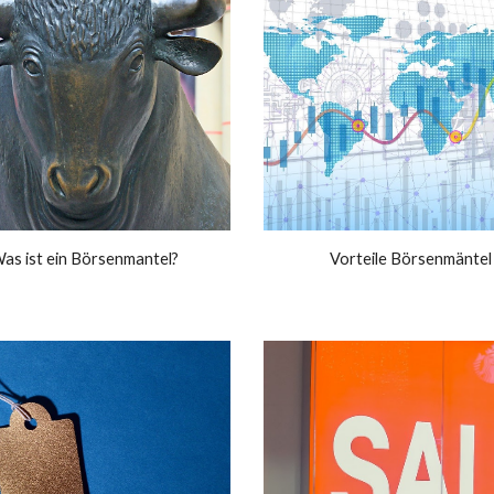
as ist ein Börsenmantel?
Vorteile Börsenm
äntel